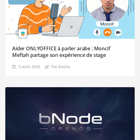
Aider ONLYOFFICE à parler arabe : Moncif
Meftah partage son expérience de stage
5 août 2026
Par Dasha