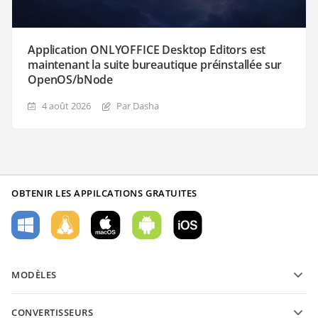
Application ONLYOFFICE Desktop Editors est
maintenant la suite bureautique préinstallée sur
OpenOS/bNode
4 août 2026
Par Dasha
OBTENIR LES APPILCATIONS GRATUITES
MODÈLES
Modèles de formulaires PDF
CONVERTISSEURS