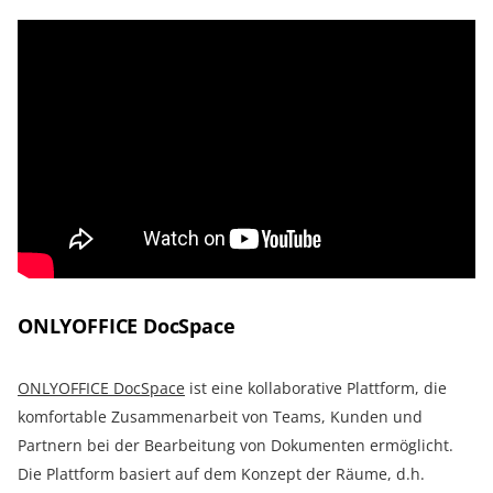
ONLYOFFICE DocSpace
ONLYOFFICE DocSpace
ist eine kollaborative Plattform, die
komfortable Zusammenarbeit von Teams, Kunden und
Partnern bei der Bearbeitung von Dokumenten ermöglicht.
Die Plattform basiert auf dem Konzept der Räume, d.h.