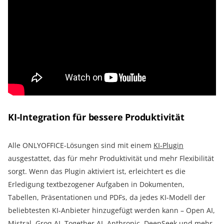
KI-Integration für bessere Produktivität
Alle ONLYOFFICE-Lösungen sind mit einem
KI-Plugin
ausgestattet, das für mehr Produktivität und mehr Flexibilität
sorgt. Wenn das Plugin aktiviert ist, erleichtert es die
Erledigung textbezogener Aufgaben in Dokumenten,
Tabellen, Präsentationen und PDFs, da jedes KI-Modell der
beliebtesten KI-Anbieter hinzugefügt werden kann – Open AI,
Mistral, Groq AI, Together AI, Anthropic, DeepSeek und mehr.