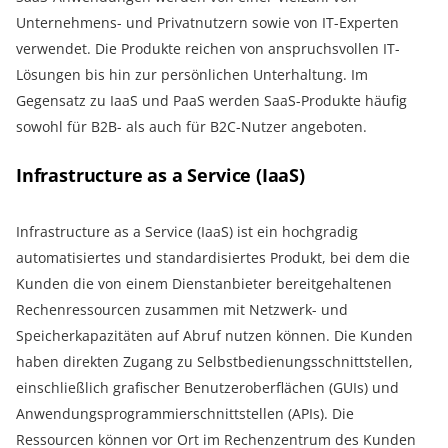
Unternehmens- und Privatnutzern sowie von IT-Experten
verwendet. Die Produkte reichen von anspruchsvollen IT-
Lösungen bis hin zur persönlichen Unterhaltung. Im
Gegensatz zu IaaS und PaaS werden SaaS-Produkte häufig
sowohl für B2B- als auch für B2C-Nutzer angeboten.
Infrastructure as a Service (IaaS)
Infrastructure as a Service (IaaS) ist ein hochgradig
automatisiertes und standardisiertes Produkt, bei dem die
Kunden die von einem Dienstanbieter bereitgehaltenen
Rechenressourcen zusammen mit Netzwerk- und
Speicherkapazitäten auf Abruf nutzen können. Die Kunden
haben direkten Zugang zu Selbstbedienungsschnittstellen,
einschließlich grafischer Benutzeroberflächen (GUIs) und
Anwendungsprogrammierschnittstellen (APIs). Die
Ressourcen können vor Ort im Rechenzentrum des Kunden