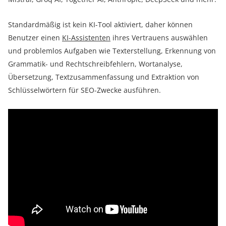
Standardmäßig ist kein KI-Tool aktiviert, daher können
Benutzer einen
KI-Assistenten
ihres Vertrauens auswählen
und problemlos Aufgaben wie Texterstellung, Erkennung von
Grammatik- und Rechtschreibfehlern, Wortanalyse,
Übersetzung, Textzusammenfassung und Extraktion von
Schlüsselwörtern für SEO-Zwecke ausführen.