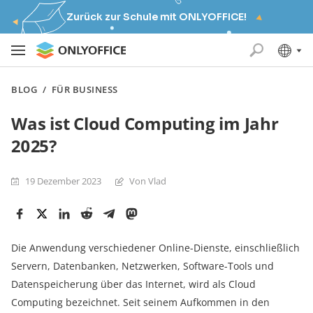
Zurück zur Schule mit ONLYOFFICE!
BLOG
/
FÜR BUSINESS
Was ist Cloud Computing im Jahr
2025?
19 Dezember 2023
Von Vlad
Die Anwendung verschiedener Online-Dienste, einschließlich
Servern, Datenbanken, Netzwerken, Software-Tools und
Datenspeicherung über das Internet, wird als Cloud
Computing bezeichnet. Seit seinem Aufkommen in den