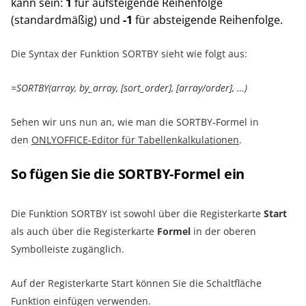
kann sein:
1
für aufsteigende Reihenfolge
(standardmäßig) und
-1
für absteigende Reihenfolge.
Die Syntax der Funktion SORTBY sieht wie folgt aus:
=SORTBY(array, by_array, [sort_order], [array/order], …)
Sehen wir uns nun an, wie man die SORTBY-Formel in
den
ONLYOFFICE-Editor für Tabellenkalkulationen
.
So fügen Sie die SORTBY-Formel ein
Die Funktion SORTBY ist sowohl über die Registerkarte
Start
als auch über die Registerkarte
Formel
in der oberen
Symbolleiste zugänglich.
Auf der Registerkarte Start können Sie die Schaltfläche
Funktion einfügen verwenden.