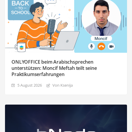
ONLYOFFICE beim Arabischsprechen
unterstützen: Moncif Meftah teilt seine
Praktikumserfahrungen
5 August 2026
Von Ksenija