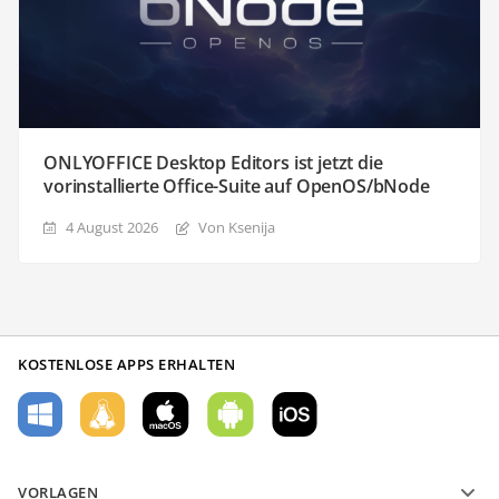
ONLYOFFICE Desktop Editors ist jetzt die
vorinstallierte Office-Suite auf OpenOS/bNode
4 August 2026
Von Ksenija
KOSTENLOSE APPS ERHALTEN
VORLAGEN