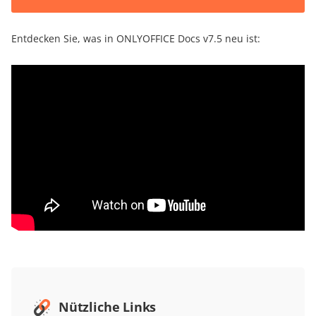
Entdecken Sie, was in ONLYOFFICE Docs v7.5 neu ist:
Nützliche Links