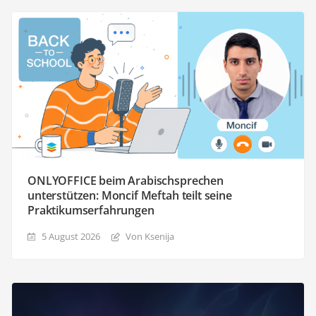
ONLYOFFICE beim Arabischsprechen
unterstützen: Moncif Meftah teilt seine
Praktikumserfahrungen
5 August 2026
Von Ksenija