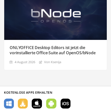
ONLYOFFICE Desktop Editors ist jetzt die
vorinstallierte Office-Suite auf OpenOS/bNode
4 August 2026
Von Ksenija
KOSTENLOSE APPS ERHALTEN