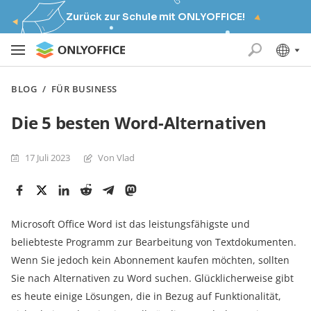
Zurück zur Schule mit ONLYOFFICE!
BLOG
/
FÜR BUSINESS
Die 5 besten Word-Alternativen
17 Juli 2023
Von Vlad
Microsoft Office Word ist das leistungsfähigste und
beliebteste Programm zur Bearbeitung von Textdokumenten.
Wenn Sie jedoch kein Abonnement kaufen möchten, sollten
Sie nach Alternativen zu Word suchen. Glücklicherweise gibt
es heute einige Lösungen, die in Bezug auf Funktionalität,