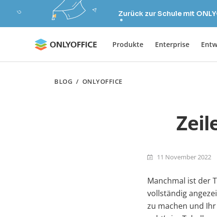
Zurück zur Schule mit ONLY
Produkte
Enterprise
Entw
BLOG
/
ONLYOFFICE
Zeil
11 November 2022
Manchmal ist der Te
vollständig angezei
zu machen und Ihr 