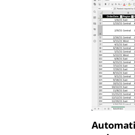
Automati