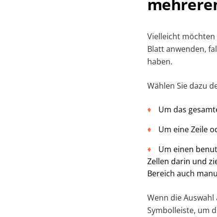
mehreren
Vielleicht möchten
Blatt anwenden, fal
haben.
Wählen Sie dazu de
Um das gesamte 
Um eine Zeile od
Um einen benutz
Zellen darin und z
Bereich auch manue
Wenn die Auswahl a
Symbolleiste, um