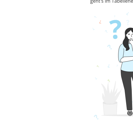
geht’s im Tabellen