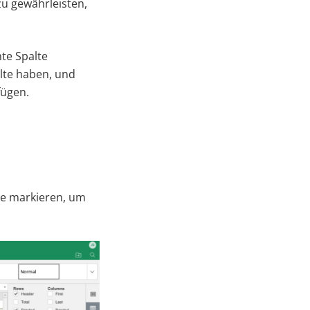
zu gewährleisten,
te Spalte
alte haben, und
fügen.
le markieren, um