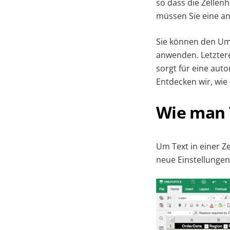
so dass die Zellen
müssen Sie eine a
Sie können den Umb
anwenden. Letztere
sorgt für eine auto
Entdecken wir, wie 
Wie man T
Um Text in einer Z
neue Einstellungen