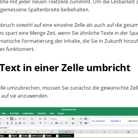
höhe mit jeder neuen Textzeile zunimmt. Um die Lesbarkeit 
ngemessene Spaltenbreite beibehalten.
ruch sowohl auf eine einzelne Zelle als auch auf die gesam
s spart eine Menge Zeit, wenn Sie ähnliche Texte in der Sp
matische Formatierung der Inhalte, die Sie in Zukunft hinzu
es funktioniert.
ext in einer Zelle umbricht
elle umzubrechen, müssen Sie zunächst die gewünschte Zel
 auf sie anzuwenden.