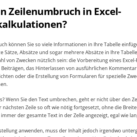
in Zeilenumbruch in Excel-
kalkulationen?
h können Sie so viele Informationen in Ihre Tabelle einfüge
 Sätze, Absätze und sogar mehrere Absätze in Ihre Tabell
ahl von Zwecken nützlich sein: die Vorbereitung eines Excel-
en Beiträgen, das Hinterlassen von ausführlichen Kommentar
ichten oder die Erstellung von Formularen für spezielle Zwe
nen.
as? Wenn Sie den Text umbrechen, geht er nicht über den Ze
 nächsten Zeile so oft wie nötig fortgesetzt, ohne die Breit
immer der gesamte Text in der Zelle angezeigt, egal wie lang
stellung anwenden, muss der Inhalt jedoch irgendwo unter