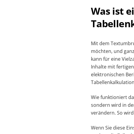
Was ist e
Tabellen
Mit dem Textumbruc
möchten, und ganze
kann für eine Vielz
Inhalte mit fertig
elektronischen Ber
Tabellenkalkulatio
Wie funktioniert d
sondern wird in der
verändern. So wird 
Wenn Sie diese Ein