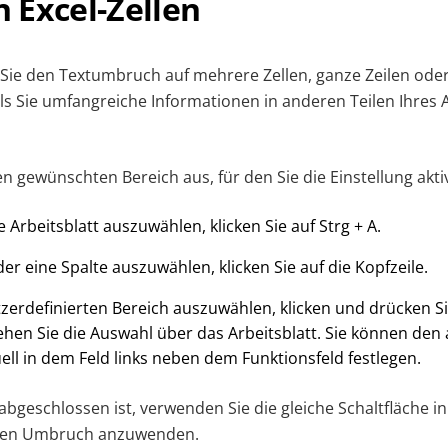
 Excel-Zellen
 Sie den Textumbruch auf mehrere Zellen, ganze Zeilen oder
ls Sie umfangreiche Informationen in anderen Teilen Ihres A
n gewünschten Bereich aus, für den Sie die Einstellung akt
Arbeitsblatt auszuwählen, klicken Sie auf Strg + A.
er eine Spalte auszuwählen, klicken Sie auf die Kopfzeile.
erdefinierten Bereich auszuwählen, klicken und drücken Si
iehen Sie die Auswahl über das Arbeitsblatt. Sie können d
ll in dem Feld links neben dem Funktionsfeld festlegen.
bgeschlossen ist, verwenden Sie die gleiche Schaltfläche i
 den Umbruch anzuwenden.