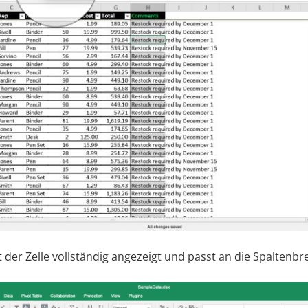
lt der Zelle vollständig angezeigt und passt an die Spaltenbre