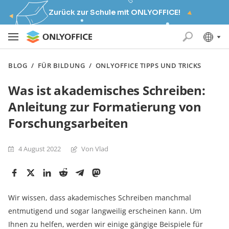
Zurück zur Schule mit ONLYOFFICE!
BLOG
/
FÜR BILDUNG
/
ONLYOFFICE TIPPS UND TRICKS
Was ist akademisches Schreiben:
Anleitung zur Formatierung von
Forschungsarbeiten
4 August 2022
Von Vlad
Wir wissen, dass akademisches Schreiben manchmal
entmutigend und sogar langweilig erscheinen kann. Um
Ihnen zu helfen, werden wir einige gängige Beispiele für