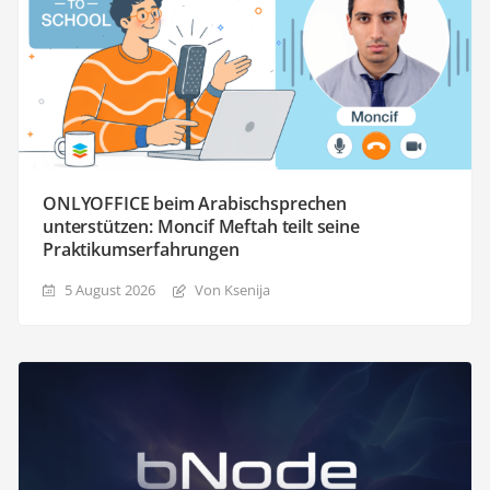
ONLYOFFICE beim Arabischsprechen
unterstützen: Moncif Meftah teilt seine
Praktikumserfahrungen
5 August 2026
Von Ksenija