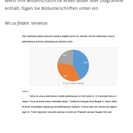
Wenn Ihre wissenschaftliche Arbeit Bilder oder Diagramme
enthält, fügen Sie Bildunterschriften unten ein.
Wo zu finden: Verweise