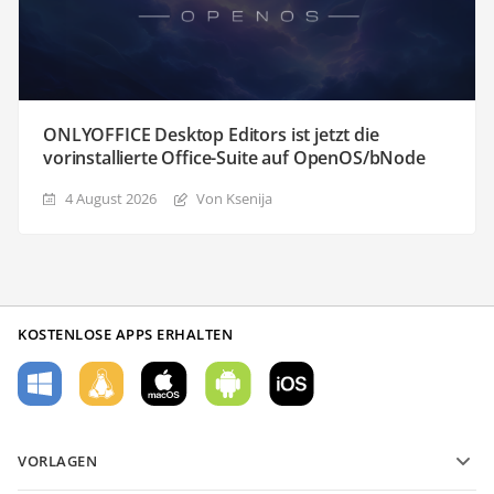
ONLYOFFICE Desktop Editors ist jetzt die
vorinstallierte Office-Suite auf OpenOS/bNode
4 August 2026
Von Ksenija
KOSTENLOSE APPS ERHALTEN
VORLAGEN