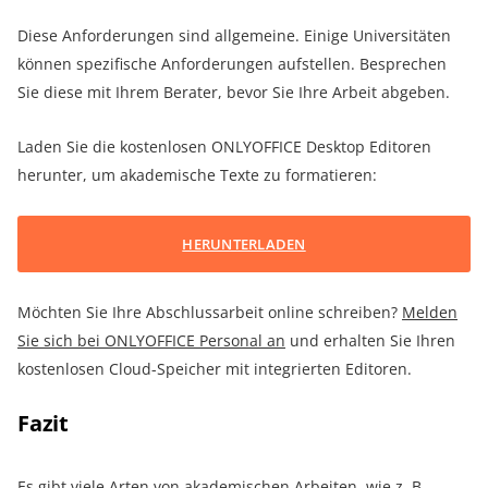
Diese Anforderungen sind allgemeine. Einige Universitäten
können spezifische Anforderungen aufstellen. Besprechen
Sie diese mit Ihrem Berater, bevor Sie Ihre Arbeit abgeben.
Laden Sie die kostenlosen ONLYOFFICE Desktop Editoren
herunter, um akademische Texte zu formatieren:
HERUNTERLADEN
Möchten Sie Ihre Abschlussarbeit online schreiben?
Melden
Sie sich bei ONLYOFFICE Personal an
und erhalten Sie Ihren
kostenlosen Cloud-Speicher mit integrierten Editoren.
Fazit
Es gibt viele Arten von akademischen Arbeiten, wie z. B.