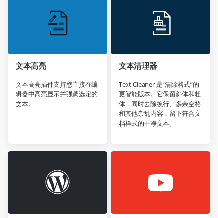
文本高亮
文本清理器
文本高亮插件支持您直接在编
Text Cleaner 是“清除格式”的
辑器中高亮显示并强调选定的
更智能版本。它保留斜体和粗
文本。
体，同时去除换行、多余空格
和其他杂乱内容，留下符合文
档样式的干净文本。