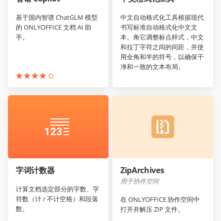
基于国内智谱 ChatGLM 模型
中文自动格式化工具根据现代
的 ONLYOFFICE 文档 AI 助
书写标准自动格式化中文文
手。
本。角它调整标点样式，中文
和拉丁字符之间的间距，并使
用全角和半的符号，以确保干
净和一致的文本布局。
字词计数器
ZipArchives
用于协作空间
计算文档选定部分的字数、字
符数（计 / 不计空格）和段落
在 ONLYOFFICE 协作空间中
数。
打开并解压 ZIP 文件。