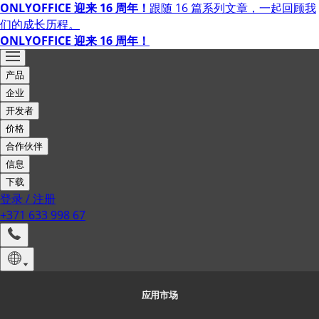
ONLYOFFICE 迎来 16 周年！
跟随 16 篇系列文章，一起回顾我
们的成长历程。
ONLYOFFICE 迎来 16 周年！
产品
企业
开发者
价格
合作伙伴
信息
下载
登录
/
注册
+371 633 998 67
应用市场