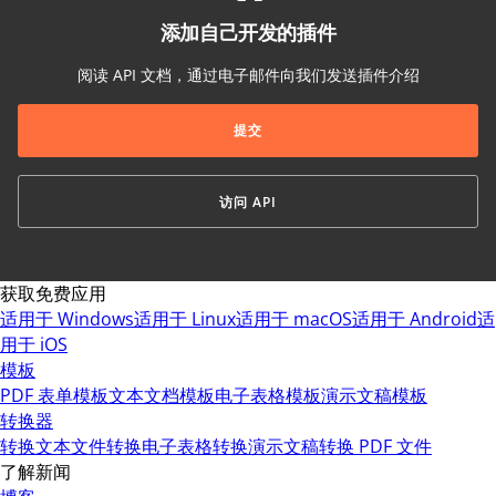
添加自己开发的插件
阅读 API 文档，通过电子邮件向我们发送插件介绍
提交
访问 API
获取免费应用
适用于 Windows
适用于 Linux
适用于 macOS
适用于 Android
适
用于 iOS
模板
PDF 表单模板
文本文档模板
电子表格模板
演示文稿模板
转换器
转换文本文件
转换电子表格
转换演示文稿
转换 PDF 文件
了解新闻