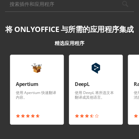
搜索插件和应用程序
将 ONLYOFFICE 与所需的应用程序集成
精选应用程序
Apertium
DeepL
R
使用 Apertium 快速翻译
使用 DeepL 将所选文本
使用
内容。
翻译成其他语言。
消