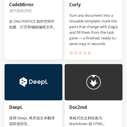
CodeMirror
Curly
用于协作空间
Turn any document into a
reusable template: mark the
在 ONLYOFFICE 协作空间中
parts that change with {tags}
创建、打开和编辑编程文件。
and fill them from the task
pane — a finished, ready-to-
send copy in seconds.
DeepL
Doc2md
使用 DeepL 将所选文本翻译
将格式化文档转换为
成其他语言。
Markdown 或 HTML。