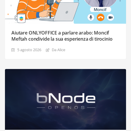
Aiutare ONLYOFFICE a parlare arabo: Moncif
Meftah condivide la sua esperienza di tirocinio
5 agosto 2026
Da Alice